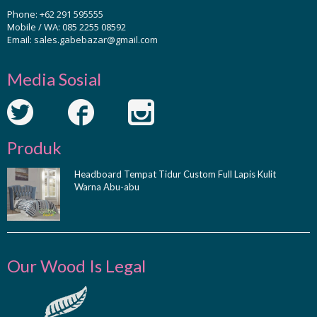
Phone:
+62 291 595555
Mobile / WA:
085 2255 08592
Email:
sales.gabebazar@gmail.com
Media Sosial
Produk
Headboard Tempat Tidur Custom Full Lapis Kulit
Warna Abu-abu
Our Wood Is Legal