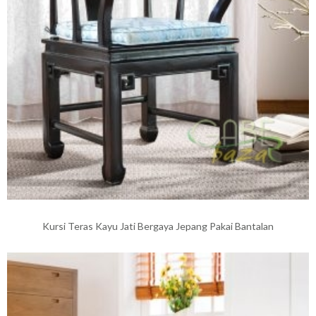
Kursi Teras Kayu Jati Bergaya Jepang Pakai Bantalan