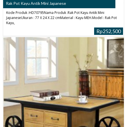
Rak Pot Kayu Antik Mini Japanese
Kode Produk :HD70795Nama Produk :Rak Pot Kayu Antik Mini
JapaneseUkuran : 77 X 24 X 22 cmMaterial : Kayu MEH.Model : Rak Pot
Kayu,
Rp252,500