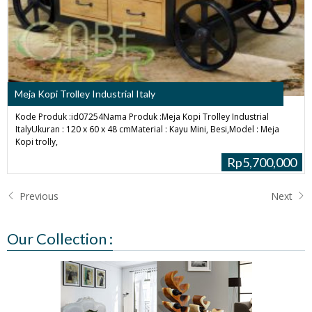
Meja Kopi Trolley Industrial Italy
Kode Produk :id07254Nama Produk :Meja Kopi Trolley Industrial
ItalyUkuran : 120 x 60 x 48 cmMaterial : Kayu Mini, Besi,Model : Meja
Kopi trolly,
Rp5,700,000
Previous
Next
Our Collection :