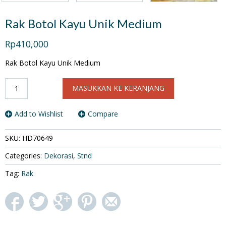
Rak Botol Kayu Unik Medium
Rp410,000
Rak Botol Kayu Unik Medium
Kuantitas
MASUKKAN KE KERANJANG
Rak
Botol
Kayu
Add to Wishlist
Compare
Unik
Medium
SKU:
HD70649
Categories:
Dekorasi
,
Stnd
Tag:
Rak