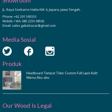
Showroom
JL. Raya Soekarno Hatta KM. 6, Jepara, Jawa Tengah.
Phone:
+62 291 595555
Mobile / WA:
085 2255 08592
Email:
sales.gabebazar@gmail.com
Media Sosial
Produk
Headboard Tempat Tidur Custom Full Lapis Kulit
Warna Abu-abu
Our Wood Is Legal