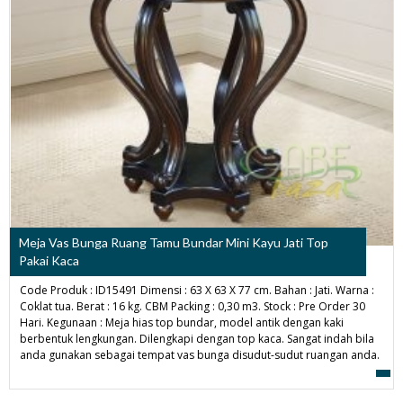
Meja Vas Bunga Ruang Tamu Bundar Mini Kayu Jati Top
Pakai Kaca
Code Produk : ID15491 Dimensi : 63 X 63 X 77 cm. Bahan : Jati. Warna :
Coklat tua. Berat : 16 kg. CBM Packing : 0,30 m3. Stock : Pre Order 30
Hari. Kegunaan : Meja hias top bundar, model antik dengan kaki
berbentuk lengkungan. Dilengkapi dengan top kaca. Sangat indah bila
anda gunakan sebagai tempat vas bunga disudut-sudut ruangan anda.