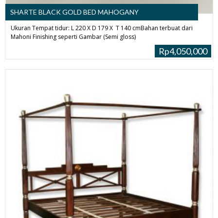
SHARTE BLACK GOLD BED MAHOGANY
Ukuran Tempat tidur: L 220 X D 179 X T 140 cmBahan terbuat dari
Mahoni Finishing seperti Gambar (Semi gloss)
Rp4,050,000