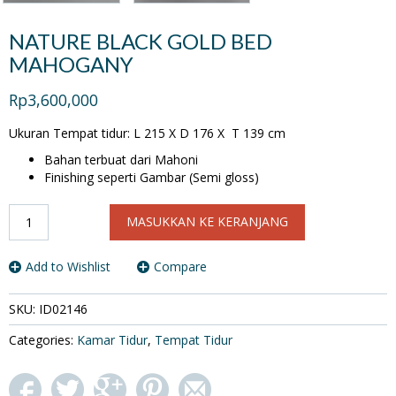
NATURE BLACK GOLD BED
MAHOGANY
Rp3,600,000
Ukuran Tempat tidur: L 215 X D 176 X T 139 cm
Bahan terbuat dari Mahoni
Finishing seperti Gambar (Semi gloss)
Kuantitas
MASUKKAN KE KERANJANG
NATURE
BLACK
GOLD
Add to Wishlist
Compare
BED
MAHOGANY
SKU:
ID02146
Categories:
Kamar Tidur
,
Tempat Tidur