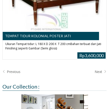
TEMPAT TIDUR KOLONIAL POSTER JATI
Ukuran Tempat tidur: L 180 X D 200 X T 200 cmBahan terbuat dari Jati
Finishing seperti Gambar (Semi gloss)
Rp3,600,000
Previous
Next
Our Collection :