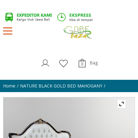
Bag
0
Home
NATURE BLACK GOLD BED MAHOGANY