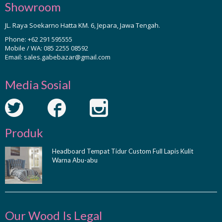
Showroom
JL. Raya Soekarno Hatta KM. 6, Jepara, Jawa Tengah.
Phone:
+62 291 595555
Mobile / WA:
085 2255 08592
Email:
sales.gabebazar@gmail.com
Media Sosial
Produk
Headboard Tempat Tidur Custom Full Lapis Kulit
Warna Abu-abu
Our Wood Is Legal