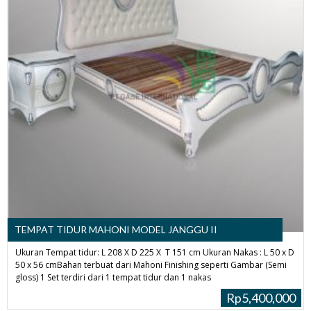
TEMPAT TIDUR MAHONI MODEL JANGGU II
Ukuran Tempat tidur: L 208 X D 225 X T 151 cm Ukuran Nakas : L 50 x D
50 x 56 cmBahan terbuat dari Mahoni Finishing seperti Gambar (Semi
gloss) 1 Set terdiri dari 1 tempat tidur dan 1 nakas
Rp5,400,000