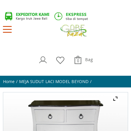
Bag
0
Home
MEJA SUDUT LACI MODEL BEYOND