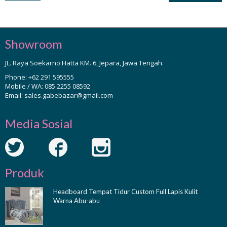
Showroom
JL. Raya Soekarno Hatta KM. 6, Jepara, Jawa Tengah.
Phone:
+62 291 595555
Mobile / WA:
085 2255 08592
Email:
sales.gabebazar@gmail.com
Media Sosial
Produk
Headboard Tempat Tidur Custom Full Lapis Kulit
Warna Abu-abu